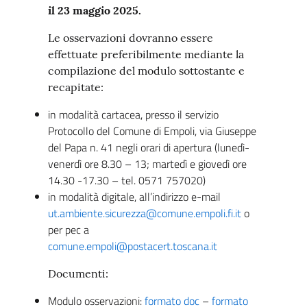
il 23 maggio 2025.
Le osservazioni dovranno essere
effettuate preferibilmente mediante la
compilazione del modulo sottostante e
recapitate:
in modalità cartacea, presso il servizio
Protocollo del Comune di Empoli, via Giuseppe
del Papa n. 41 negli orari di apertura (lunedì-
venerdì ore 8.30 – 13; martedì e giovedì ore
14.30 -17.30 – tel. 0571 757020)
in modalità digitale, all’indirizzo e-mail
ut.ambiente.sicurezza@comune.empoli.fi.it
o
per pec a
comune.empoli@postacert.toscana.it
Documenti:
Modulo osservazioni:
formato doc
–
formato