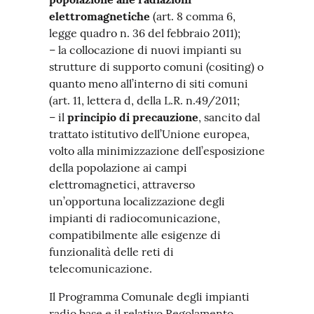
elettromagnetiche
(art. 8 comma 6,
legge quadro n. 36 del febbraio 2011);
– la collocazione di nuovi impianti su
strutture di supporto comuni (cositing) o
quanto meno all’interno di siti comuni
(art. 11, lettera d, della L.R. n.49/2011;
– il
principio di precauzione
, sancito dal
trattato istitutivo dell’Unione europea,
volto alla minimizzazione dell’esposizione
della popolazione ai campi
elettromagnetici, attraverso
un’opportuna localizzazione degli
impianti di radiocomunicazione,
compatibilmente alle esigenze di
funzionalità delle reti di
telecomunicazione.
Il Programma Comunale degli impianti
radio base e il relativo Regolamento,