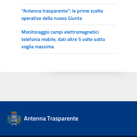
“Antenna trasparente”: le prime scelte
operative della nuova Giunta
Monitoraggio campi elettromagnetici
telefonia mobile, dati oltre 5 volte sotto
soglia massima
Antenna Trasparente